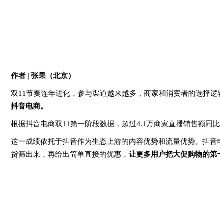
作者 | 张果（北京）
双11节奏连年进化，参与渠道越来越多，商家和消费者的选择逻
抖音电商。
根据抖音电商双11第一阶段数据，超过4.1万商家直播销售额同比
这一成绩依托于抖音作为生态上游的内容优势和流量优势。抖音
货筛出来，再给出简单直接的优惠，
让更多用户把大促购物的第