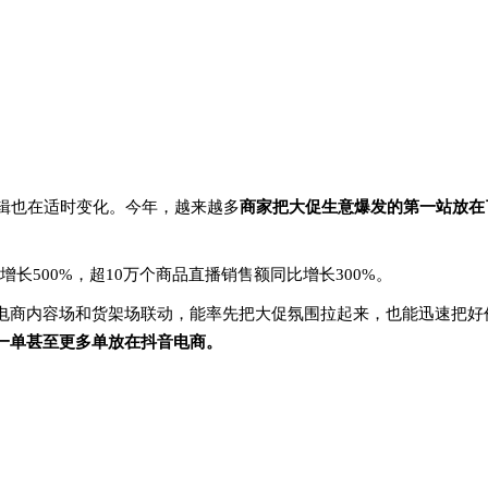
辑也在适时变化。今年，越来越多
商家把大促生意爆发的第一站放在
增长500%，超10万个商品直播销售额同比增长300%。
电商内容场和货架场联动，能率先把大促氛围拉起来，也能迅速把好
一单甚至更多单放在抖音电商。